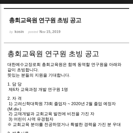
Sketchbook5, 스케치북5
총회교육원 연구원 초빙 공고
kosin
Nov 15, 2019
by
posted
총회교육원 연구원 초빙 공고
Sketchbook5, 스케치북5
대한예수교장로회 총회교육원은 함께 동역할 연구원을 아래와
같이 초빙합니다.
뜻있는 분들의 지원을 기대합니다.
1. 담 당
제6차 교육과정 개발 연구원 1명
2. 자 격
1) 고려신학대학원 73회 졸업자 ~ 2020년 2월 졸업 예정자
(M.div.)
2) 교재개발과 교회교육 발전에 비전을 가진 자
3) 어린이 사역 유경험자
※ 교회교육 분야를 전공하였거나 특별한 경력을 가진 분 우대