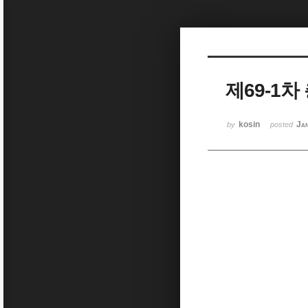
Sketchbook5, 스케치북5
제69-1
Sketchbook5, 스케치북5
kosin
Ja
by
posted