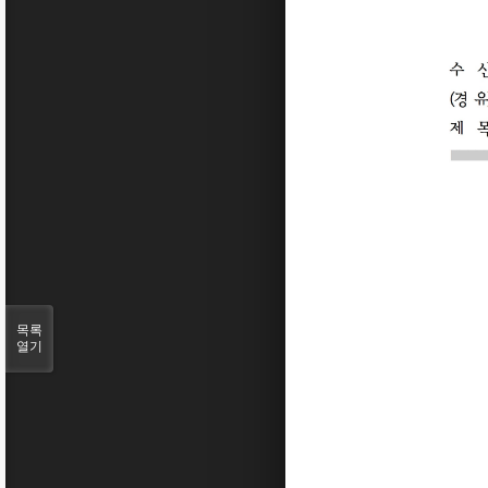
목록
열기