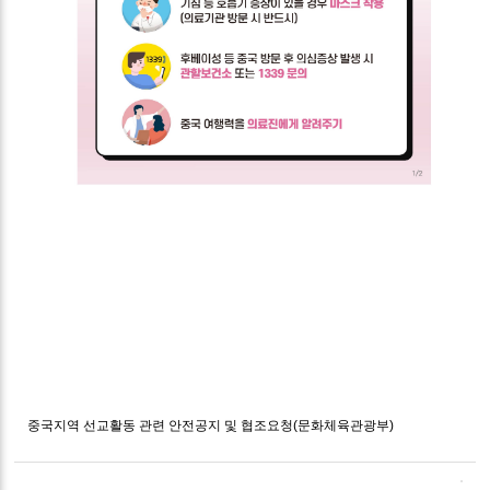
중국지역 선교활동 관련 안전공지 및 협조요청(문화체육관광부)