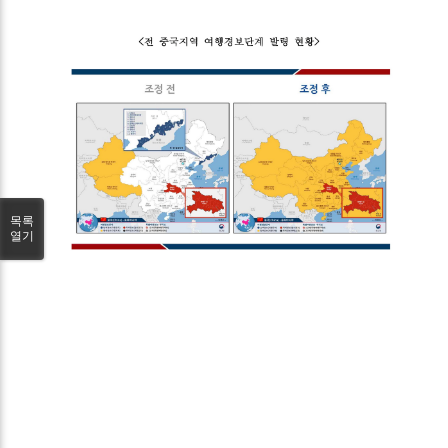
목록
열기