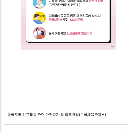
중국지역 선교활동 관련 안전공지 및 협조요청(문화체육관광부)