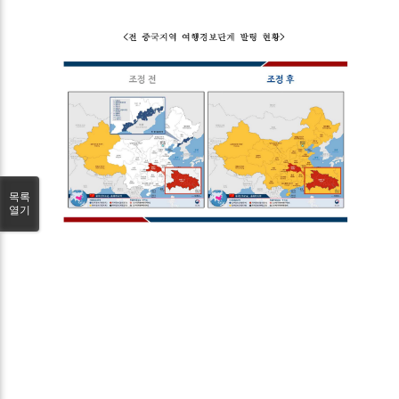
목록
열기