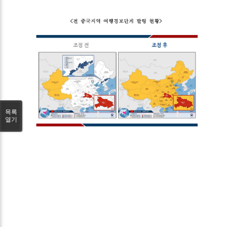
목록
열기