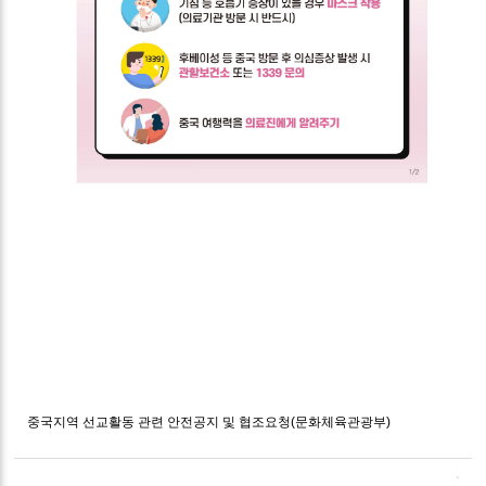
중국지역 선교활동 관련 안전공지 및 협조요청(문화체육관광부)