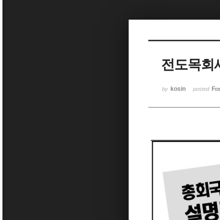
Sketchbook5, 스케치북5
전도목회
Sketchbook5, 스케치북5
kosin
Fe
by
posted