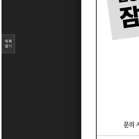
목록
열기