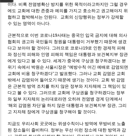
이다. 비록 전염병확산 방지를 위한 목적이라고하지만 그럴 경우
에도 교회에 대한 존중과 예의를 가지고 호소하고 권고해야지 위
협하고 협박해서는 안된다. 교회의 신앙행위는 정부가 강제할
수 있는 영역이 아니다.
근본적으로 이번 코로나19사태는 중국인 입국 금지에 대해 의사
협회의 권고와 국민들의 청원을 대통령이 거부했기 때문에 생겼
다고 보아야 할 것이다. 그러므로 코로나19로 인한 경제적 피해
와 정신적 피해와 인명 피해의 책임은 대통령과 보건복지부 장관
에게 있다고 볼 수 있다. 세계가 중국에 구상권 청구하겠다는 분
위기 속에서 박원순 서울시장은 “예방수칙 어긴 예배로 감염되면
교회에 비용 청구하겠다”고 발표했다. 그러나 교회 감염은 교회
밖에서 감염되어 들어오기 때문에 생기는 것이다. 교회 밖 감염
은 근본적 방역 조치를 하지 않은 정부와 지자체에 그 책임이 있
다고 볼 수 있다. 그러므로 교회에 구상권을 청구하겠다는 정부
와 일부 지자체의 논리대로라면 오히려 전염병 경계 단계에서
‘해외 감염원 차단’을 하지 않은 대통령과 보건복지부 장관, 그리
고 지자체 장에게 구상권을 청구해야 할 것이다.
지금도 우리사회 곳곳에는 위생수칙이나 방역에 무방비로 노출
된 장소들이 즐비하다. 정부는 우선 이런 장소에 대한 방역과 감