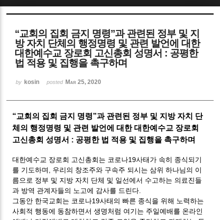
Sketchbook5, 스케치북5
“교회의 집회 금지 명령”과 관련된 정부 및 지
방 자치 단체의 행정명령 및 관련 발언에 대한
대한예수교 장로회 고신총회 성명서 : 공평한
법 적용 및 집행을 촉구하며
kosin
Mar 25, 2020
by
posted
Sketchbook5, 스케치북5
“교회의 집회 금지 명령”과 관련된 정부 및 지방 자치 단
체의 행정명령 및 관련 발언에 대한 대한예수교 장로회
고신총회 성명서 : 공평한 법 적용 및 집행을 촉구하며
대한예수교 장로회 고신총회는 코로나19사태가 속히 종식되기
를 기도하며, 우리의 창조주와 구속주 되시는 삼위 하나님의 이
름으로 정부 및 지방 자치 단체 및 일선에서 수고하는 의료진들
과 방역 관계자들의 노고에 감사를 드린다.
그동안 한국교회는 코로나19사태의 빠른 종식을 위해 노력하는
사회적 행동에 동참하면서 생명처럼 여기는 주일예배를 온라인