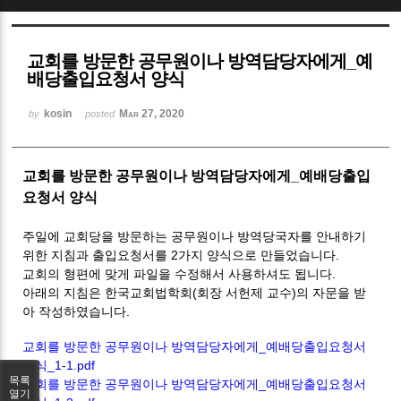
Sketchbook5, 스케치북5
교회를 방문한 공무원이나 방역담당자에게_예
배당출입요청서 양식
kosin
Mar 27, 2020
by
posted
Sketchbook5, 스케치북5
교회를 방문한 공무원이나 방역담당자에게_예배당출입
요청서 양식
주일에 교회당을 방문하는 공무원이나 방역당국자를 안내하기
위한 지침과 출입요청서를 2가지 양식으로 만들었습니다.
교회의 형편에 맞게 파일을 수정해서 사용하셔도 됩니다.
아래의 지침은 한국교회법학회(회장 서헌제 교수)의 자문을 받
아 작성하였습니다.
교회를 방문한 공무원이나 방역담당자에게_예배당출입요청서
양식_1-1.pdf
목록
교회를 방문한 공무원이나 방역담당자에게_예배당출입요청서
열기