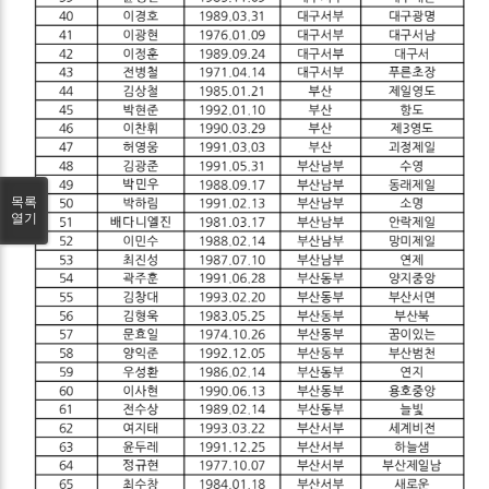
목록
열기