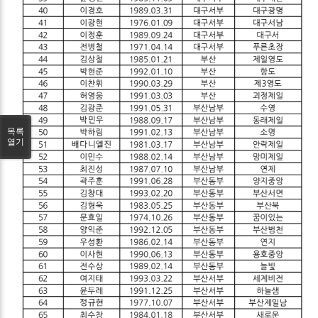
목록
열기