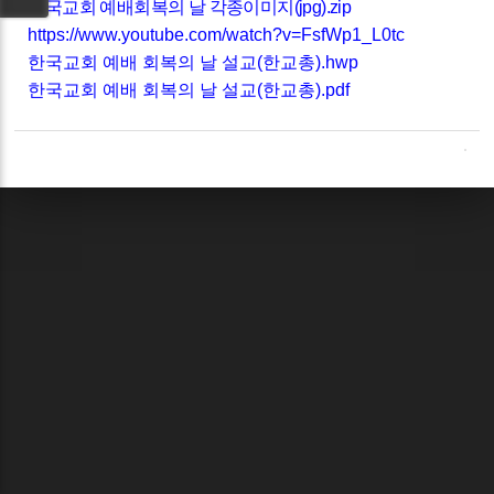
한국교회 예배회복의 날 각종이미지(jpg).zip
https://www.youtube.com/watch?v=FsfWp1_L0tc
한국교회 예배 회복의 날 설교(한교총).hwp
한국교회 예배 회복의 날 설교(한교총).pdf