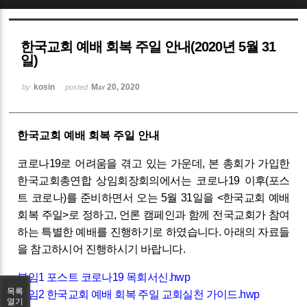
Sketchbook5, 스케치북5
한국교회 예배 회복 주일 안내(2020년 5월 31
일)
kosin
May 20, 2020
by
posted
Sketchbook5, 스케치북5
한국교회 예배 회복 주일 안내
코로나19로 어려움을 겪고 있는 가운데, 본 총회가 가입한
한국교회총연합 상임회장회의에서는 코로나19 이후(포스
트 코로나)를 준비하면서 오는 5월 31일을 <한국교회 예배
회복 주일>로 정하고, 언론 캠페인과 함께 전국교회가 참여
하는 특별한 예배를 진행하기로 하였습니다. 아래의 자료들
을 참고하시어 진행하시기 바랍니다.
붙임1 포스트 코로나19 목회서신.hwp
목록
붙임2 한국교회 예배 회복 주일 교회실천 가이드.hwp
열기