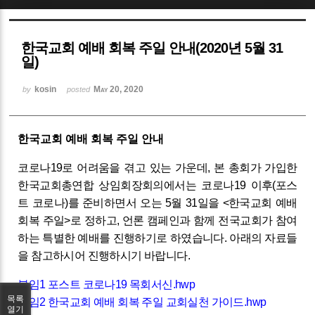
Sketchbook5, 스케치북5
한국교회 예배 회복 주일 안내(2020년 5월 31
일)
kosin
May 20, 2020
by
posted
Sketchbook5, 스케치북5
한국교회 예배 회복 주일 안내
코로나19로 어려움을 겪고 있는 가운데, 본 총회가 가입한
한국교회총연합 상임회장회의에서는 코로나19 이후(포스
트 코로나)를 준비하면서 오는 5월 31일을 <한국교회 예배
회복 주일>로 정하고, 언론 캠페인과 함께 전국교회가 참여
하는 특별한 예배를 진행하기로 하였습니다. 아래의 자료들
을 참고하시어 진행하시기 바랍니다.
붙임1 포스트 코로나19 목회서신.hwp
목록
붙임2 한국교회 예배 회복 주일 교회실천 가이드.hwp
열기