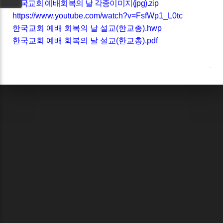
한국교회 예배회복의 날 각종이미지(jpg).zip
https://www.youtube.com/watch?v=FsfWp1_L0tc
한국교회 예배 회복의 날 설교(한교총).hwp
한국교회 예배 회복의 날 설교(한교총).pdf