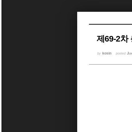
Sketchbook5, 스케치북5
제69-2
Sketchbook5, 스케치북5
kosin
Ju
by
posted