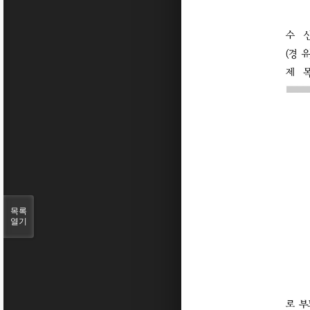
목록
열기