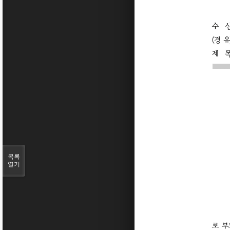
목록
열기