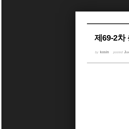
Sketchbook5, 스케치북5
제69-2
Sketchbook5, 스케치북5
kosin
Ju
by
posted