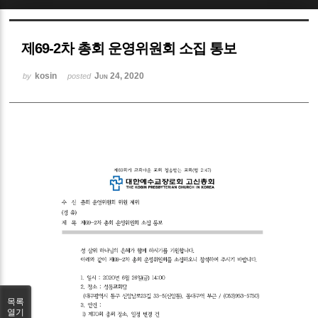
Sketchbook5, 스케치북5
제69-2차 총회 운영위원회 소집 통보
kosin
Jun 24, 2020
by
posted
Sketchbook5, 스케치북5
목록
열기