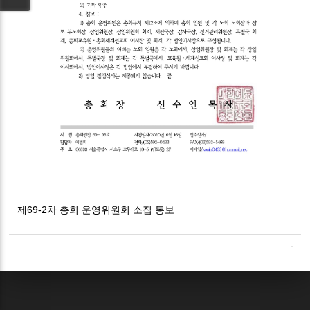
제69-2차 총회 운영위원회 소집 통보