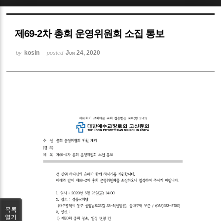
Sketchbook5, 스케치북5
제69-2차 총회 운영위원회 소집 통보
kosin
Jun 24, 2020
by
posted
Sketchbook5, 스케치북5
목록
열기