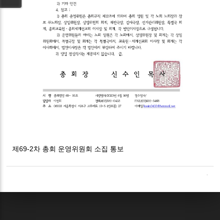
제69-2차 총회 운영위원회 소집 통보