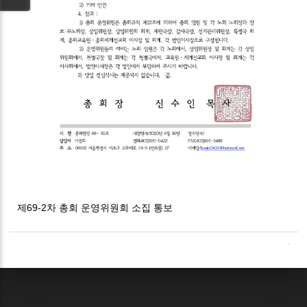
제69-2차 총회 운영위원회 소집 통보