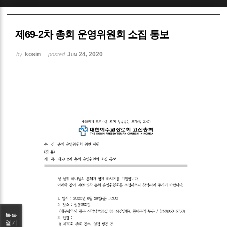
Sketchbook5, 스케치북5
제69-2차 총회 운영위원회 소집 통보
kosin
Jun 24, 2020
by
posted
Sketchbook5, 스케치북5
목록
열기