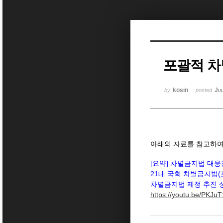
Sketchbook5, 스케치북5
포괄적 
Sketchbook5, 스케치북5
kosin
Ju
by
posted
아래의 자료를 참고하여
[요약] 차별금지법 대응전
21대 국회 차별금지법(
차별금지법 제정 추진 상
https://youtu.be/PKJu