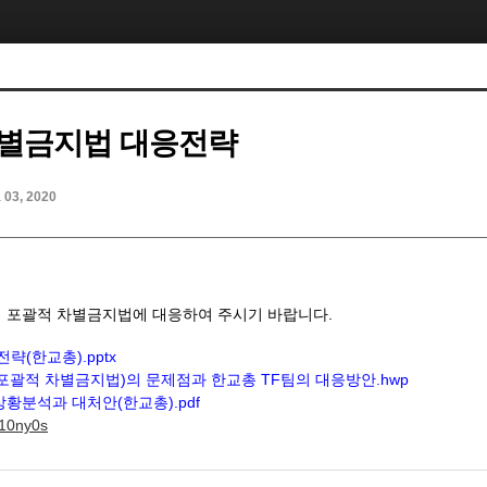
차별금지법 대응전략
l 03, 2020
 포괄적 차별금지법에 대응하여 주시기 바랍니다.
략(한교총).pptx
포괄적 차별금지법)의 문제점과 한교총 TF팀의 대응방안.hwp
황분석과 대처안(한교총).pdf
T10ny0s