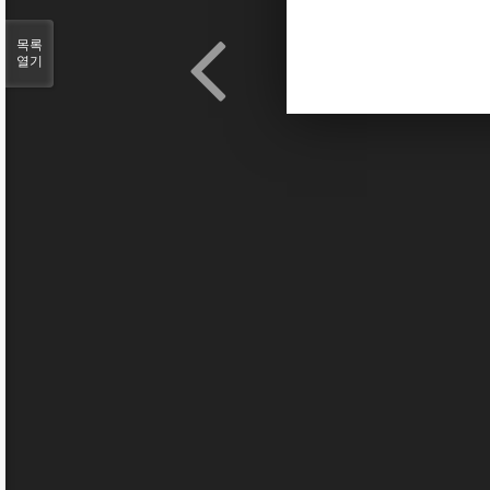
목록
열기