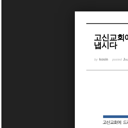
Sketchbook5, 스케치북5
고신교회에
냅시다
Sketchbook5, 스케치북5
kosin
Ju
by
posted