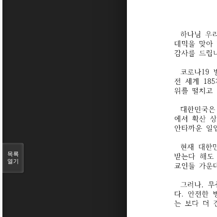
목록
열기