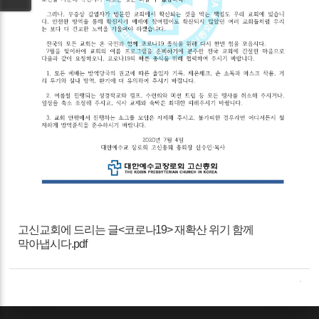
고신교회에 드리는 글<코로나19> 재확산 위기 함께
막아냅시다.pdf