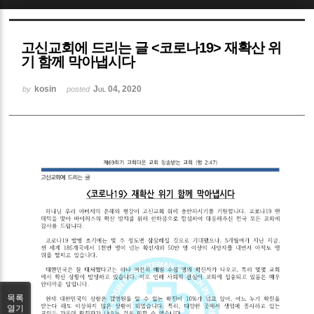
Sketchbook5, 스케치북5
고신교회에 드리는 글 <코로나19> 재확산 위
기 함께 막아냅시다
kosin
Jul 04, 2020
by
posted
Sketchbook5, 스케치북5
목록
열기