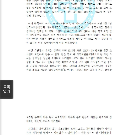
목록
열기