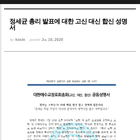
Sketchbook5, 스케치북5
정세균 총리 발표에 대한 고신 대신 합신 성명
서
kosin
Jul 10, 2020
by
posted
Sketchbook5, 스케치북5