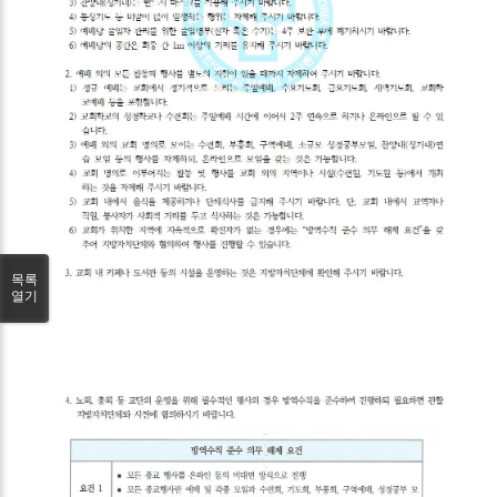
목록
열기