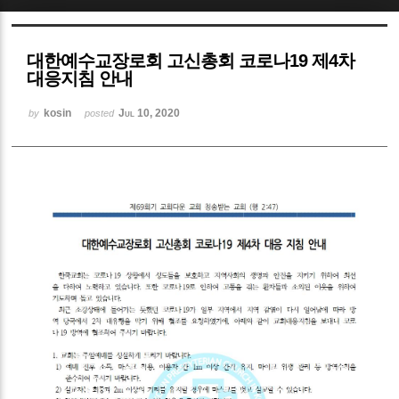
Sketchbook5, 스케치북5
대한예수교장로회 고신총회 코로나19 제4차
대응지침 안내
kosin
Jul 10, 2020
by
posted
Sketchbook5, 스케치북5