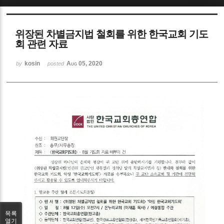
Sketchbook5, 스케치북5
위장된 차별금지법 철회를 위한 한국교회 기도
회 관련 자료
kosin
Aug 05, 2020
by
posted
Sketchbook5, 스케치북5
목록
열기