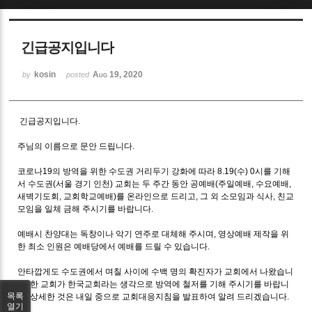
Sketchbook5, 스케치북5
긴급공지입니다
kosin
Aug 19, 2020
by
posted
긴급공지입니다.
Sketchbook5, 스케치북5
주님의 이름으로 문안 드립니다.
코로나19의 방역을 위한 수도권 거리두기 강화에 따라 8.19(수) 0시를 기해
서 수도권(서울 경기 인천) 교회는 두 주간 동안 공예배(주일예배, 수요예배,
새벽기도회, 교회학교예배)를 온라인으로 드리고, 그 외 소모임과 식사, 친교
모임을 일체 금해 주시기를 바랍니다.
예배시 찬양대는 독창이나 악기 연주로 대체해 주시며, 영상예배 제작을 위
한 최소 인원은 예배당에서 예배를 드릴 수 있습니다.
안타깝게도 수도권에서 며칠 사이에 수백 명의 확진자가 교회에서 나왔습니
다. 한 교회가 한국교회라는 생각으로 방역에 철저를 기해 주시기를 바랍니
목록
다. 상세한 것은 내일 중으로 교회대응지침을 발표하여 알려 드리겠습니다.
열기