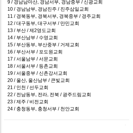
9 / 경남남마산, 경남서부, 경남중부 / 신광교회
10 / 경남남부, 경남진주 / 진주삼일교회
11 / 경북동부, 경북서부, 경북중부 / 경주교회
12 / 대구동부, 대구서부 / 만민교회
13 / 부산 / 제2영도교회
14 / 부산남부 / 수영교회
15 / 부산동부, 부산중부 / 거제교회
16 / 부산서부 / 포도원교회
17 / 서울남부 / 서문교회
18 / 서울서부 / 등촌교회
19 / 서울중부 / 신촌강서교회
20 / 울산, 울산남부 / 큰빛교회
21 / 인천 / 선두교회
22 / 전남동부, 전라, 전북 / 광주드림교회
23 / 제주 / 비전교회
24 / 충청동부, 충청서부 /
천안교회