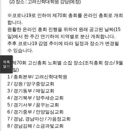
(2) 장소 :
고려신학대학원 강당(예정)
※
코로나19로 인하여 제70회 총회를 온라인 총회로 개최
합니다.
원활한 온라인 총회 진행을 위하여 원래 공고된 날짜(15
일)에서 한 주간 연기하여 지역별로 분산 개최합니다.
추후 코로나19 감염 추이에 따라 일정과 장소가 변경될
수 있습니다.
목록
※
제70회 고신총회 노회별 소집 장소(조직총회 장소/ 9월
열기
22일)
1 / 총회본부/ 고려신학대학원
2 / 강원 / 양구중앙교회
3 / 경기동부 / 매일교회
4 / 경기북부 / 양주새순교회
5 / 경기서부 / 꿈꾸는교회
6 / 경기중부 / 안양일심교회
7 / 경남, 경남마산 / 가음정교회
8 / 경남김해 / 소금과빛교회