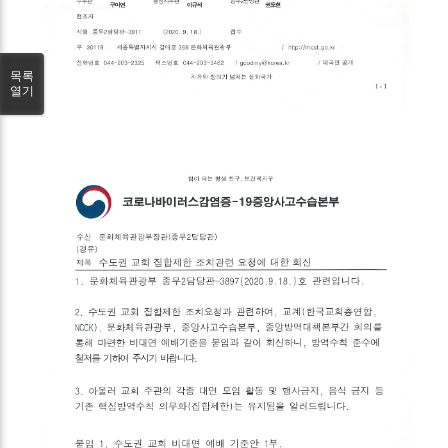
목록
열기