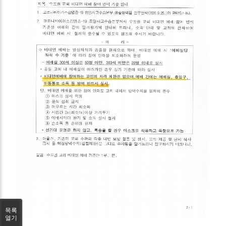
목록
열기