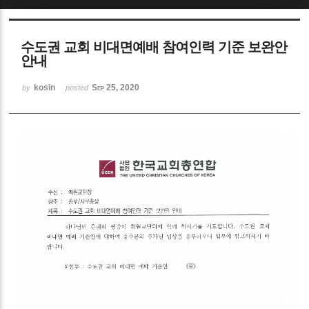
Sketchbook5, 스케치북5
수도권 교회 비대면예배 참여인력 기준 보완안
안내
kosin
Sep 25, 2020
by
posted
Sketchbook5, 스케치북5