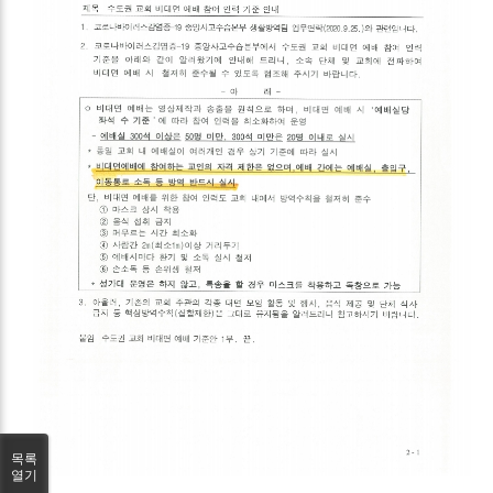
목록
열기