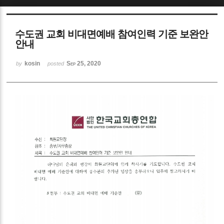
Sketchbook5, 스케치북5
수도권 교회 비대면예배 참여인력 기준 보완안
안내
kosin
Sep 25, 2020
by
posted
Sketchbook5, 스케치북5