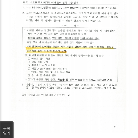
목록
열기