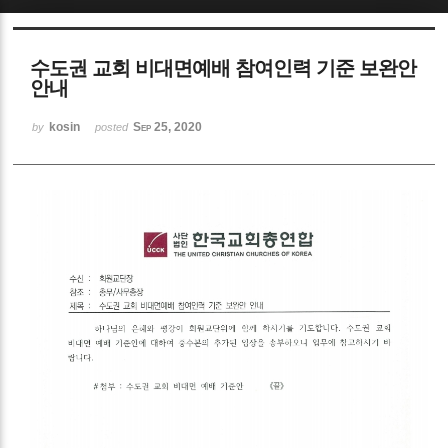
Sketchbook5, 스케치북5
수도권 교회 비대면예배 참여인력 기준 보완안
안내
kosin
Sep 25, 2020
by
posted
Sketchbook5, 스케치북5