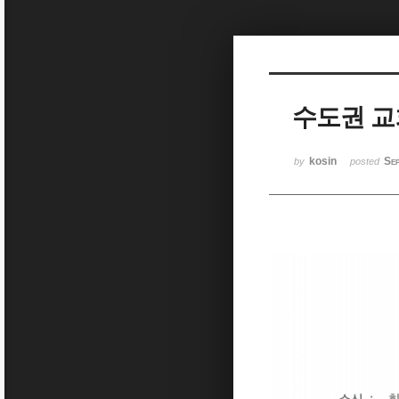
Sketchbook5, 스케치북5
수도권 교
Sketchbook5, 스케치북5
kosin
Se
by
posted