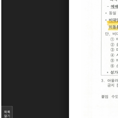
목록
열기