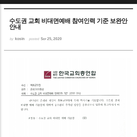
Sketchbook5, 스케치북5
수도권 교회 비대면예배 참여인력 기준 보완안
안내
kosin
Sep 25, 2020
by
posted
Sketchbook5, 스케치북5