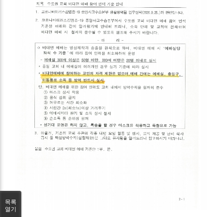
목록
열기