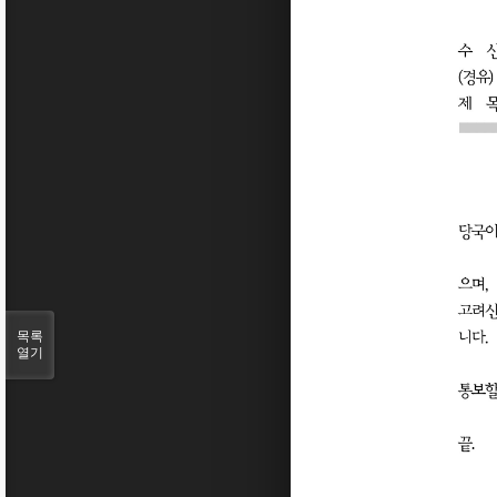
목록
열기