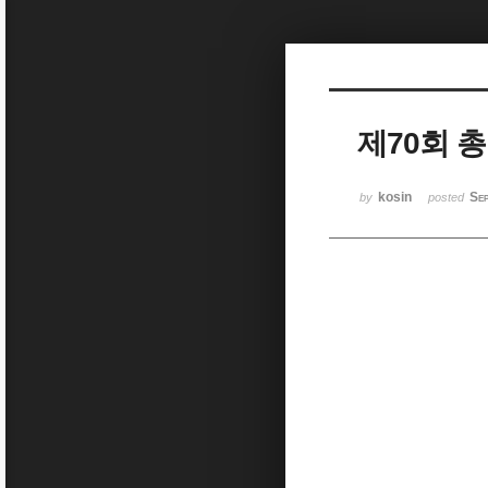
Sketchbook5, 스케치북5
제70회 
Sketchbook5, 스케치북5
kosin
Se
by
posted