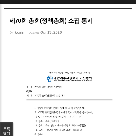
Sketchbook5, 스케치북5
제70회 총회(정책총회) 소집 통지
kosin
Oct 13, 2020
by
posted
Sketchbook5, 스케치북5
목록
열기