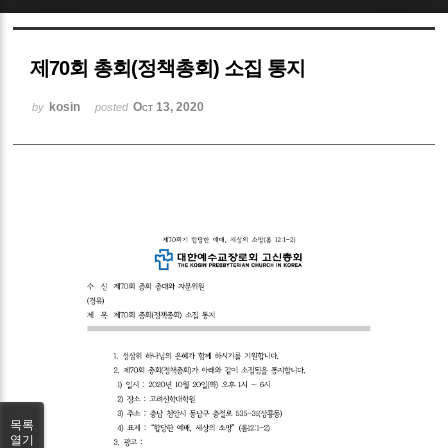
Sketchbook5, 스케치북5
제70회 총회(정책총회) 소집 통지
kosin
Oct 13, 2020
by
posted
Sketchbook5, 스케치북5
목록
열기