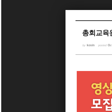
Sketchbook5, 스케치북5
총회교육원
Sketchbook5, 스케치북5
kosin
Oc
by
posted