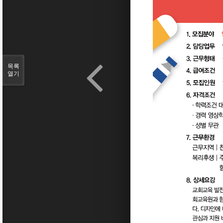
목록
열기