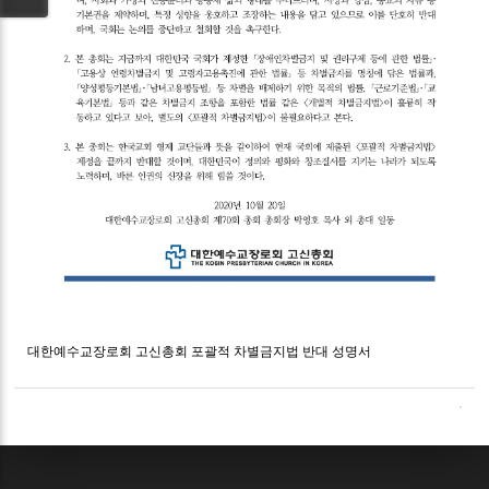
대한예수교장로회 고신총회 포괄적 차별금지법 반대 성명서