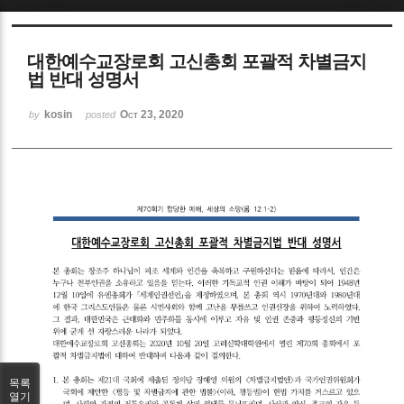
Sketchbook5, 스케치북5
대한예수교장로회 고신총회 포괄적 차별금지
법 반대 성명서
kosin
Oct 23, 2020
by
posted
Sketchbook5, 스케치북5
목록
열기