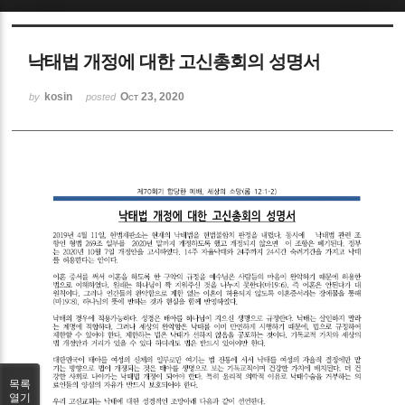
Sketchbook5, 스케치북5
낙태법 개정에 대한 고신총회의 성명서
kosin
Oct 23, 2020
by
posted
Sketchbook5, 스케치북5
목록
열기