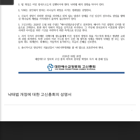
낙태법 개정에 대한 고신총회의 성명서