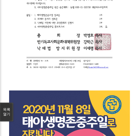
목록
열기