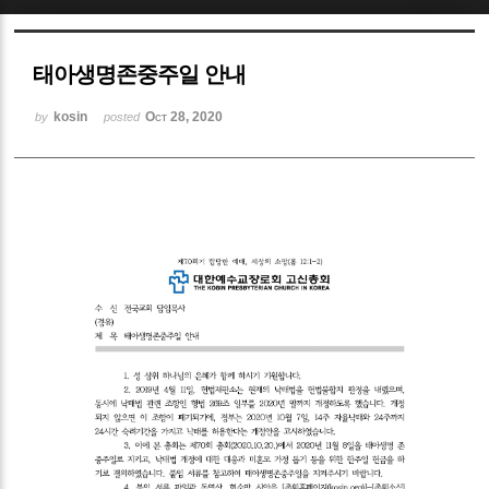
Sketchbook5, 스케치북5
태아생명존중주일 안내
kosin
Oct 28, 2020
by
posted
Sketchbook5, 스케치북5