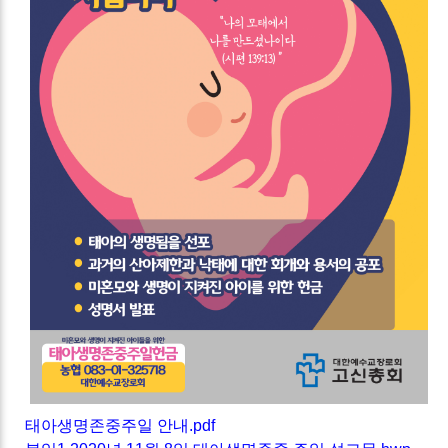
태아생명존중주일 안내.pdf