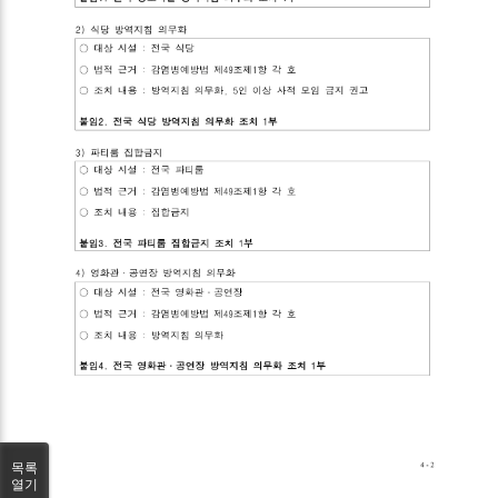
목록
열기