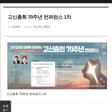
Sketchbook5, 스케치북5
고신총회 70주년 컨퍼런스 1차
kosin
Feb 03, 2021
by
posted
Sketchbook5, 스케치북5
고신총회 70주년 컨퍼런스 1차
목록
열기