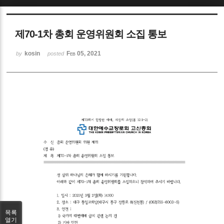
Sketchbook5, 스케치북5
제70-1차 총회 운영위원회 소집 통보
kosin
Feb 05, 2021
by
posted
Sketchbook5, 스케치북5
목록
열기