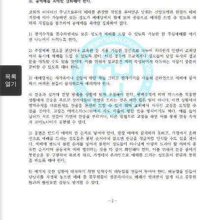
목록
열기