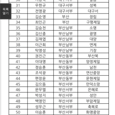
목록
열기