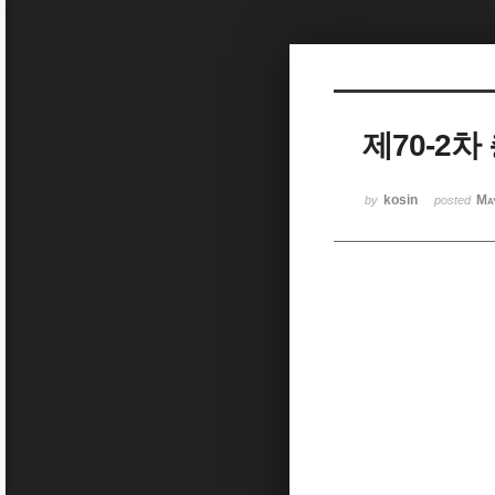
Sketchbook5, 스케치북5
제70-2
Sketchbook5, 스케치북5
kosin
Ma
by
posted