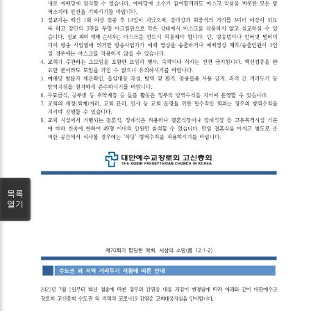
목록
열기