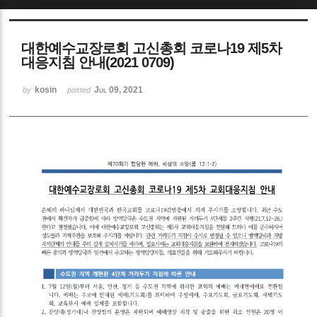
Sketchbook5, 스케치북5
대한예수교장로회 고신총회 코로나19 제5차
대응지침 안내(2021 0709)
kosin
Jul 09, 2021
by
posted
Sketchbook5, 스케치북5