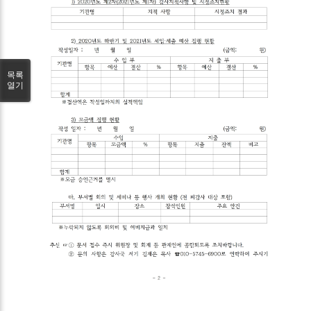
목록
열기