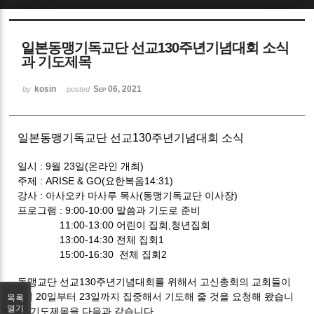
Sketchbook5, 스케치북5
일본동맹기독교단 선교130주년기념대회 소식
과 기도제목
kosin
Sep 06, 2021
by
posted
Sketchbook5, 스케치북5
일본동맹기독교단 선교130주년기념대회 소식
일시 : 9월 23일(온라인 개최)
주제 : ARISE & GO(요한복음14:31)
강사 : 아사오카 마사루 목사(동맹기독교단 이사장)
프로그램 : 9:00-10:00 말씀과 기도로 준비
11:00-13:00 어린이 집회,청년집회
13:00-14:30 전체 집회1
15:00-16:30 전체 집회2
동맹교단 선교130주년기념대회를 위해서 고신총회의 교회들이
9월 20일부터 23일까지 집중해서 기도해 줄 것을 요청해 왔습니
목록
열기
다.기도제목을 다음과 같습니다.