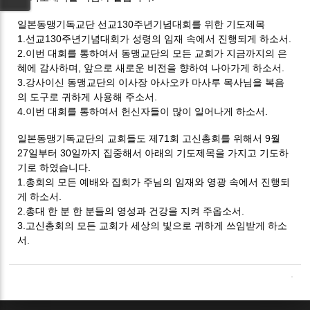
일본동맹기독교단 선교130주년기념대회를 위한 기도제목
1.선교130주년기념대회가 성령의 임재 속에서 진행되게 하소서.
2.이번 대회를 통하여서 동맹교단의 모든 교회가 지금까지의 은
혜에 감사하며,
앞으로 새로운 비전을 향하여 나아가게 하소서.
3.강사이신 동맹교단의 이사장 아사오카 마사루 목사님을 복음
의 도구로 귀하게 사용해 주소서.
4.이번 대회를 통하여서 헌신자들이 많이 일어나게 하소서.
일본동맹기독교단의 교회들도 제71회 고신총회를 위해서 9월
27일부터 30일까지 집중해서 아래의 기도제목을 가지고 기도하
기로 하였습니다.
1.총회의 모든 예배와 집회가 주님의 임재와 영광 속에서 진행되
게 하소서.
2.총대 한 분 한 분들의 영성과 건강을 지켜 주옵소서.
3.고신총회의 모든 교회가 세상의 빛으로 귀하게 쓰임받게 하소
서.