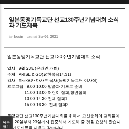
Sketchbook5, 스케치북5
일본동맹기독교단 선교130주년기념대회 소식
과 기도제목
kosin
Sep 06, 2021
by
posted
Sketchbook5, 스케치북5
일본동맹기독교단 선교130주년기념대회 소식
일시 : 9월 23일(온라인 개최)
주제 : ARISE & GO(요한복음14:31)
강사 : 아사오카 마사루 목사(동맹기독교단 이사장)
프로그램 : 9:00-10:00 말씀과 기도로 준비
11:00-13:00 어린이 집회,청년집회
13:00-14:30 전체 집회1
15:00-16:30 전체 집회2
동맹교단 선교130주년기념대회를 위해서 고신총회의 교회들이
9월 20일부터 23일까지 집중해서 기도해 줄 것을 요청해 왔습니
목록
열기
다.기도제목을 다음과 같습니다.