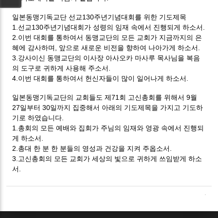
일본동맹기독교단 선교130주년기념대회를 위한 기도제목
1.선교130주년기념대회가 성령의 임재 속에서 진행되게 하소서.
2.이번 대회를 통하여서 동맹교단의 모든 교회가 지금까지의 은
혜에 감사하며,
앞으로 새로운 비전을 향하여 나아가게 하소서.
3.강사이신 동맹교단의 이사장 아사오카 마사루 목사님을 복음
의 도구로 귀하게 사용해 주소서.
4.이번 대회를 통하여서 헌신자들이 많이 일어나게 하소서.
일본동맹기독교단의 교회들도 제71회 고신총회를 위해서 9월
27일부터 30일까지 집중해서 아래의 기도제목을 가지고 기도하
기로 하였습니다.
1.총회의 모든 예배와 집회가 주님의 임재와 영광 속에서 진행되
게 하소서.
2.총대 한 분 한 분들의 영성과 건강을 지켜 주옵소서.
3.고신총회의 모든 교회가 세상의 빛으로 귀하게 쓰임받게 하소
서.