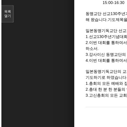
15:00-16:30 
목록
동맹교단 선교130주년
열기
해 왔습니다.기도제목을
일본동맹기독교단 선교
1.선교130주년기념대
2.이번 대회를 통하여
하소서.
3.강사이신 동맹교단의
4.이번 대회를 통하여
일본동맹기독교단의 교회
기도하기로 하였습니다
1.총회의 모든 예배와 
2.총대 한 분 한 분들
3.고신총회의 모든 교