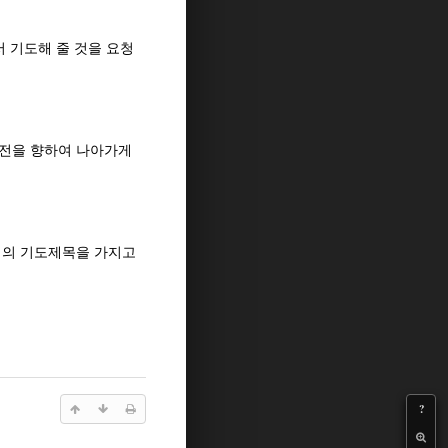
 기도해 줄 것을 요청
전을 향하여 나아가게
래의 기도제목을 가지고
?