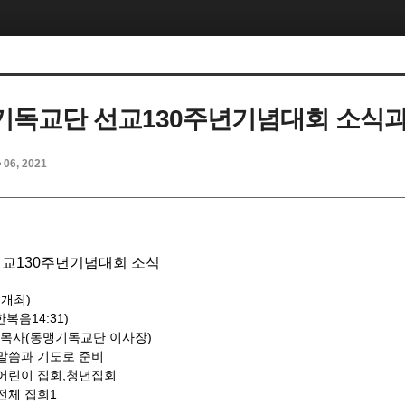
독교단 선교130주년기념대회 소식
p 06, 2021
교130주년기념대회 소식
 개최)
한복음14:31)
 목사(동맹기독교단 이사장)
00 말씀과 기도로 준비
어린이 집회,청년집회
전체 집회1