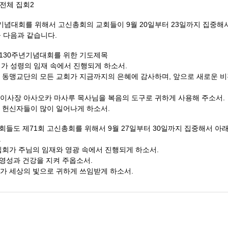
전체 집회2
기념대회를 위해서 고신총회의 교회들이 9월 20일부터 23일까지 집중해서
 다음과 같습니다.
130주년기념대회를 위한 기도제목
회가 성령의 임재 속에서 진행되게 하소서.
서 동맹교단의 모든 교회가 지금까지의 은혜에 감사하며,
앞으로 새로운 비
 이사장 아사오카 마사루 목사님을 복음의 도구로 귀하게 사용해 주소서.
서 헌신자들이 많이 일어나게 하소서.
들도 제71회 고신총회를 위해서 9월 27일부터 30일까지 집중해서 아
.
집회가 주님의 임재와 영광 속에서 진행되게 하소서.
의 영성과 건강을 지켜 주옵소서.
회가 세상의 빛으로 귀하게 쓰임받게 하소서.