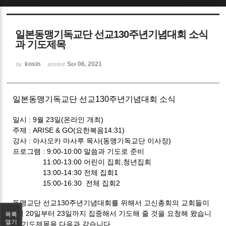
Sketchbook5, 스케치북5
일본동맹기독교단 선교130주년기념대회 소식
과 기도제목
kosin
Sep 06, 2021
by
posted
Sketchbook5, 스케치북5
일본동맹기독교단 선교130주년기념대회 소식
일시 : 9월 23일(온라인 개최)
주제 : ARISE & GO(요한복음14:31)
강사 : 아사오카 마사루 목사(동맹기독교단 이사장)
프로그램 : 9:00-10:00 말씀과 기도로 준비
11:00-13:00 어린이 집회,청년집회
13:00-14:30 전체 집회1
15:00-16:30 전체 집회2
동맹교단 선교130주년기념대회를 위해서 고신총회의 교회들이
9월 20일부터 23일까지 집중해서 기도해 줄 것을 요청해 왔습니
목록
열기
다.기도제목을 다음과 같습니다.