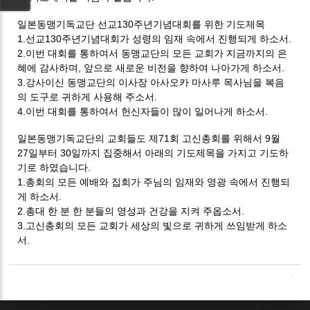
일본동맹기독교단 선교130주년기념대회를 위한 기도제목
1.선교130주년기념대회가 성령의 임재 속에서 진행되게 하소서.
2.이번 대회를 통하여서 동맹교단의 모든 교회가 지금까지의 은
혜에 감사하며,
앞으로 새로운 비전을 향하여 나아가게 하소서.
3.강사이신 동맹교단의 이사장 아사오카 마사루 목사님을 복음
의 도구로 귀하게 사용해 주소서.
4.이번 대회를 통하여서 헌신자들이 많이 일어나게 하소서.
일본동맹기독교단의 교회들도 제71회 고신총회를 위해서 9월
27일부터 30일까지 집중해서 아래의 기도제목을 가지고 기도하
기로 하였습니다.
1.총회의 모든 예배와 집회가 주님의 임재와 영광 속에서 진행되
게 하소서.
2.총대 한 분 한 분들의 영성과 건강을 지켜 주옵소서.
3.고신총회의 모든 교회가 세상의 빛으로 귀하게 쓰임받게 하소
서.